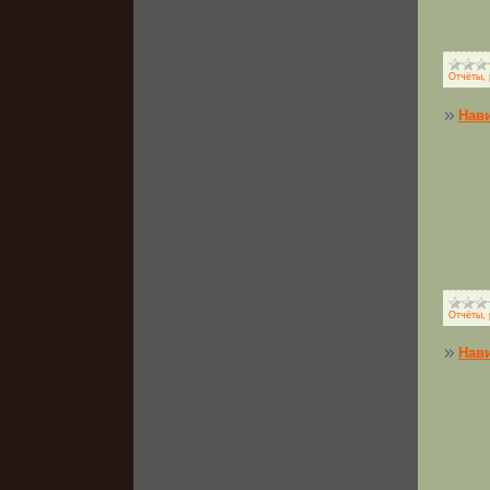
Отчёты, 
Нави
Отчёты, 
Нави