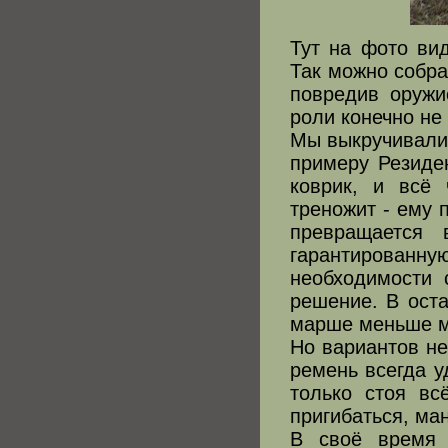
Тут на фото вид
Так можно собра
повредив оружи
роли конечно не 
Мы выкручивались
примеру Резиден
коврик, и всё
треножит - ему 
превращается 
гарантированн
необходимости 
решение. В ост
марше меньше 
Но вариантов не
ремень всегда у
только стоя вс
пригибаться, ма
В своё время 