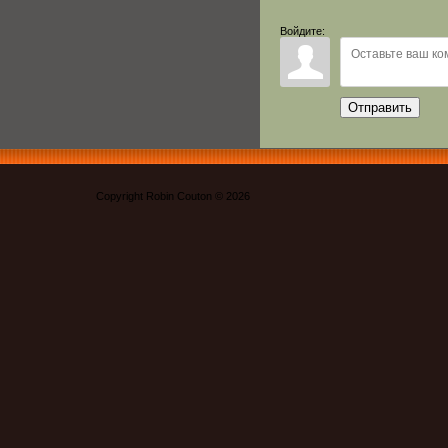
Войдите:
Отправить
Copyright Robin Couton © 2026