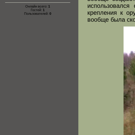
использовался
Онлайн всего:
1
Гостей:
1
крепления к ор
Пользователей:
0
вообще была ско