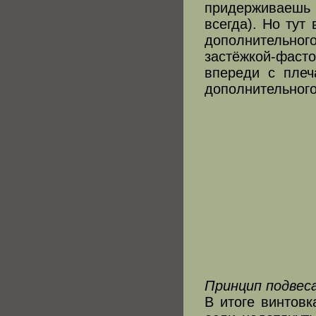
придерживаешь 
всегда). Но тут
дополнительног
застёжкой-фасто
впереди с плеч
дополнительног
Принцип подвеса 
В итоге винтовк