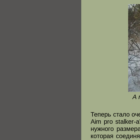
А 
Теперь стало оче
Aim pro stalker
нужного размера
которая соединя