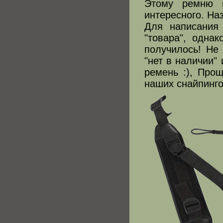
Этому ремню н
интересного. На
Для написания
"товара", одна
получилось! Не 
"нет в наличии" 
ремень :), Прощ
наших снайпинго