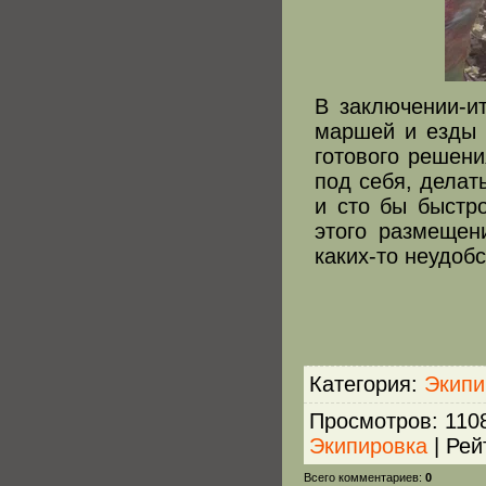
В заключении-и
маршей и езды 
готового решени
под себя, делат
и сто бы быстр
этого размещен
каких-то неудоб
Категория
:
Экипи
Просмотров
:
110
Экипировка
|
Рей
Всего комментариев
:
0