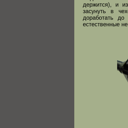
держится), и и
засунуть в че
доработать до 
естественные не