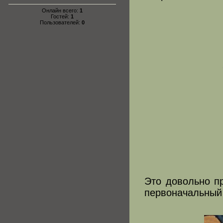
Онлайн всего:
1
Гостей:
1
Пользователей:
0
Это довольно пр
первоначальный 