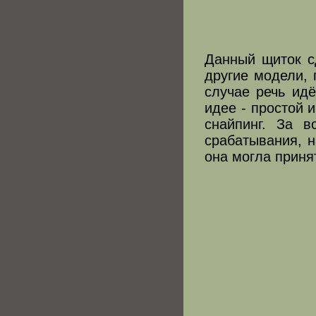
Данный щиток с
другие модели, 
случае речь ид
идее - простой 
снайпинг. За 
срабатывания, н
она могла приня