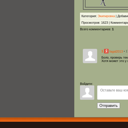
Категория
:
Экипировка
|
Добави
Просмотров
:
1623
|
Комментар
Всего комментариев
:
1
1
• 1
fagal2013
Боло, проверь тек
Хотя может это у 
Войдите:
Отправить