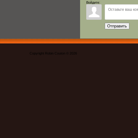
Войдите:
Отправить
Copyright Robin Couton © 2026