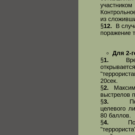
участником
Контрольно
из сложивши
§
12.
В случа
поражение т
Для 2-г
§
1.
Время
открыва
"террорист
20сек.
§
2.
Максима
выстрелов п
§
3.
Пораж
целевого ли
80 баллов.
§
4.
Пораж
"террориста