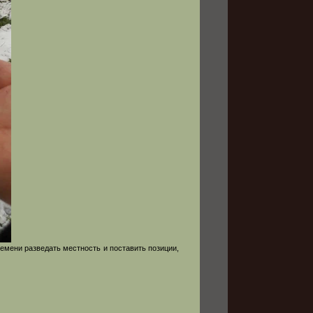
ремени разведать местность и поставить позиции,