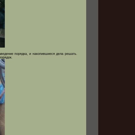
аведение порядка, и накопившиеся дела решать.
порядок.