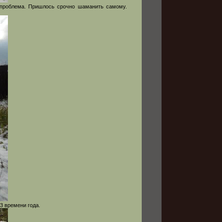
 проблема. Пришлось срочно шаманить самому.
3 времени года.