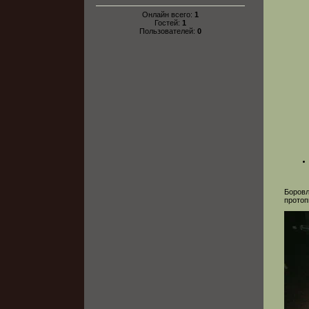
Онлайн всего:
1
Гостей:
1
Пользователей:
0
Боровл
протоп