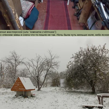
ние мастерской (или "комната счётчика").
 с отвозом зимы и снега что-то пошло не так. Ночь была чуть меньше ноля, небо ясное, 