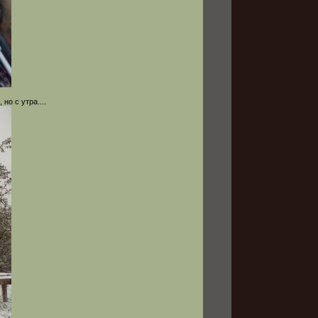
но с утра....