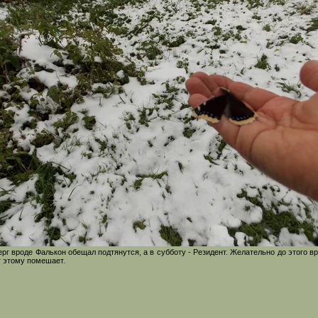
ерг вроде Фалькон обещал подтянутся, а в субботу - Резидент. Желательно до этого в
г этому помешает.