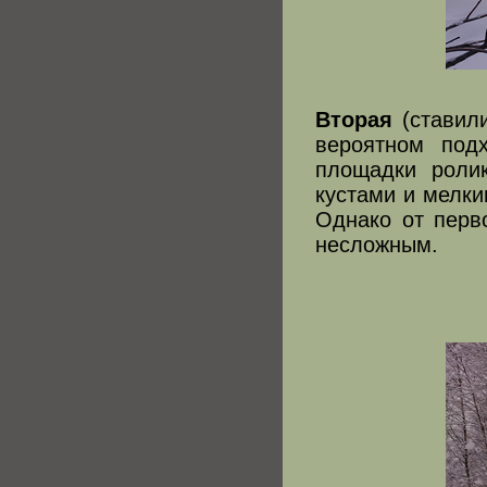
Вторая
(ставили
вероятном под
площадки ролик
кустами и мелки
Однако от перв
несложным.