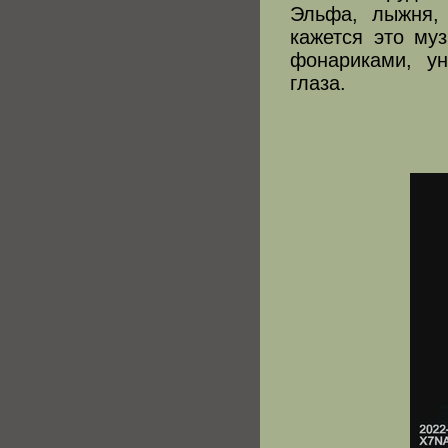
Эльфа, лыжня,
кажется это муз
фонариками, у
глаза.