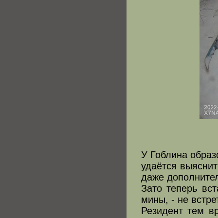
У Гоблина образ
удаётся выяснит
даже дополнител
Зато теперь вст
мины, - не встре
Резидент тем вр