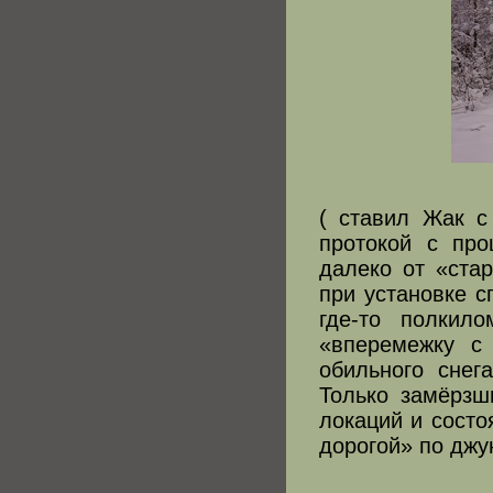
( ставил Жак с
протокой с про
далеко от «ста
при установке с
где-то полкил
«вперемежку с
обильного снег
Только замёрзш
локаций и состо
дорогой» по джу