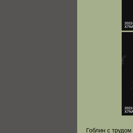
Гоблин с трудом 