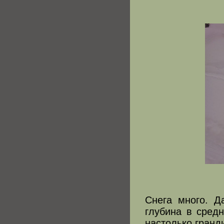
Снега много. Д
глубина в сред
настолько гранд