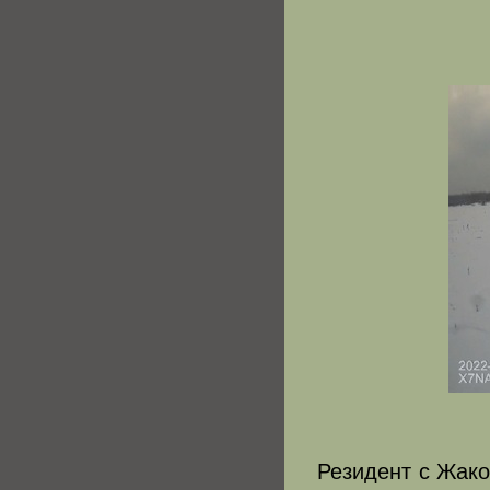
Резидент с Жако