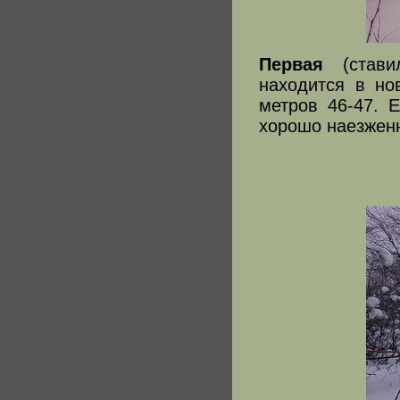
Первая
(ставил
находится в но
метров 46-47. 
хорошо наезженн