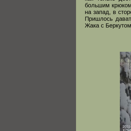
большим крюком
на запад, в сто
Пришлось дават
Жака с Беркутом