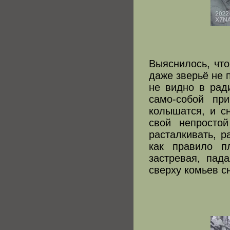
Выяснилось, что
даже зверьё не п
не видно в ради
само-собой пр
колышатся, и с
свой непросто
расталкивать, р
как правило п
застревая, пад
сверху комьев сн