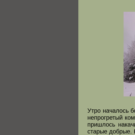
Утро началось б
непрогретый ком
пришлось накач
старые добрые. Н