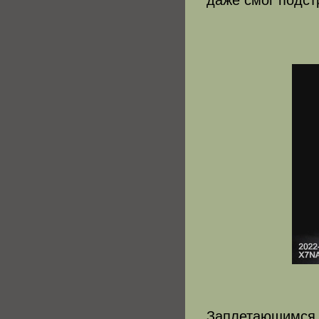
даже смог подст
Заплетающимся 