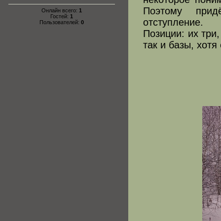
Поэтому придё
Онлайн всего:
1
Гостей:
1
отступление.
Пользователей:
0
Позиции: их три
так и базы, хотя