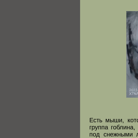
Есть мыши, кот
группа гоблина,
под снежными л