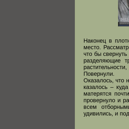
Наконец в плот
место. Рассматр
что бы свернуть
разделяющие т
растительности
Повернули.
Оказалось, что 
казалось – куд
матерятся почт
провернуло и ра
всем отборным
удивились, и по