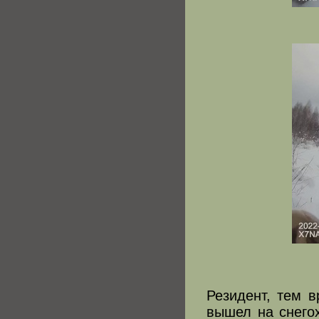
Резидент, тем 
вышел на снегох