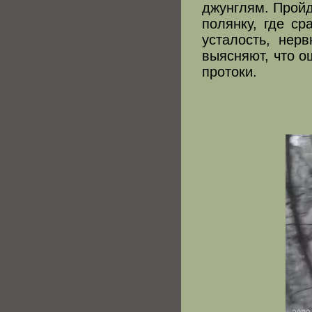
джунглям. Пройд
полянку, где ср
усталость, нер
выясняют, что о
протоки.